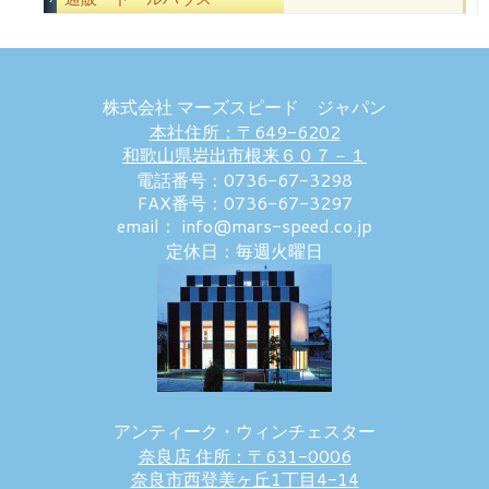
株式会社 マーズスピード ジャパン
本社住所：〒649-6202
和歌山県岩出市根来６０７－１
電話番号：0736-67-3298
FAX番号：0736-67-3297
email： info@mars-speed.co.jp
定休日：毎週火曜日
アンティーク・ウィンチェスター
奈良店 住所：〒631-0006
奈良市西登美ヶ丘1丁目4-14