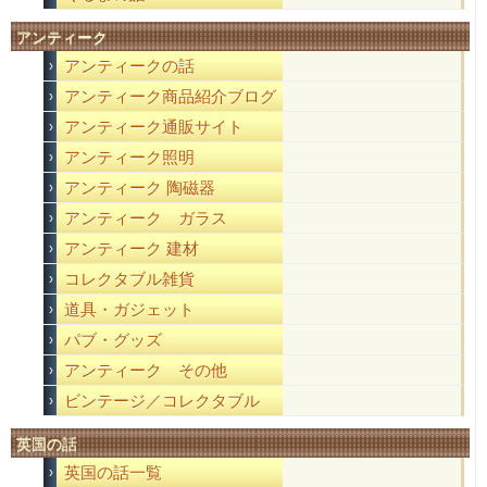
アンティーク
アンティークの話
アンティーク商品紹介ブログ
アンティーク通販サイト
アンティーク照明
アンティーク 陶磁器
アンティーク ガラス
アンティーク 建材
コレクタブル雑貨
道具・ガジェット
パブ・グッズ
アンティーク その他
ビンテージ／コレクタブル
英国の話
英国の話一覧