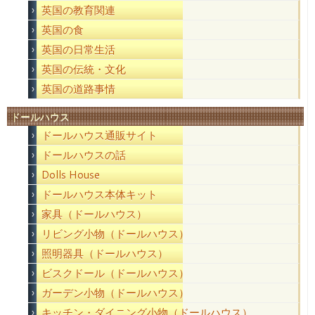
英国の教育関連
英国の食
英国の日常生活
英国の伝統・文化
英国の道路事情
ドールハウス
ドールハウス通販サイト
ドールハウスの話
Dolls House
ドールハウス本体キット
家具（ドールハウス）
リビング小物（ドールハウス）
照明器具（ドールハウス）
ビスクドール（ドールハウス）
ガーデン小物（ドールハウス）
キッチン・ダイニング小物（ドールハウス）