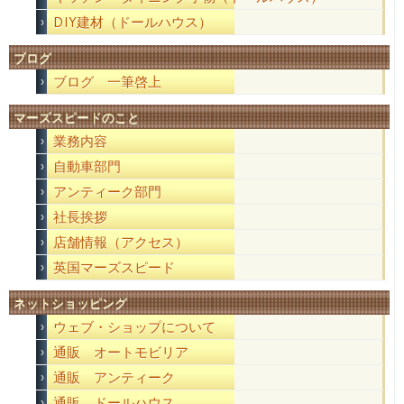
DIY建材（ドールハウス）
ブログ
ブログ 一筆啓上
マーズスピードのこと
業務内容
自動車部門
アンティーク部門
社長挨拶
店舗情報（アクセス）
英国マーズスピード
ネットショッピング
ウェブ・ショップについて
通販 オートモビリア
通販 アンティーク
通販 ドールハウス