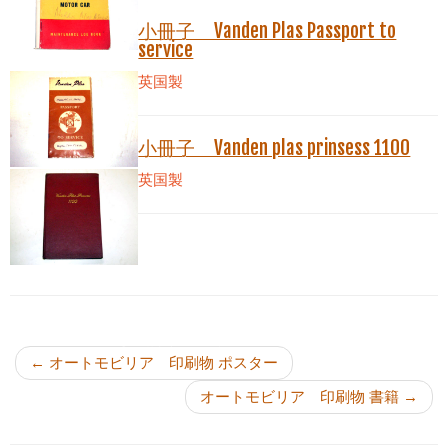
小冊子 Vanden Plas Passport to
service
英国製
小冊子 Vanden plas prinsess 1100
英国製
投稿ナビゲーション
←
オートモビリア 印刷物 ポスター
オートモビリア 印刷物 書籍
→