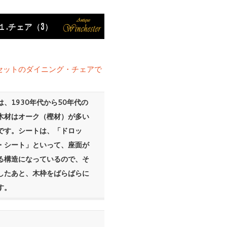
１.チェア（3）
セットのダイニング・チェアで
は、1930年代から50年代の
木材はオーク（樫材）が多い
です。シートは、「ドロッ
・シート」といって、座面が
る構造になっているので、そ
したあと、木枠をばらばらに
す。