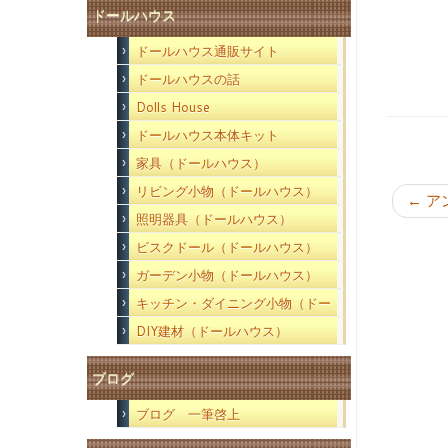
ドールハウス
ドールハウス通販サイト
ドールハウスの話
Dolls House
ドールハウス本体キット
家具（ドールハウス）
リビング小物（ドールハウス）
←
ア
照明器具（ドールハウス）
ビスクドール（ドールハウス）
ガーデン小物（ドールハウス）
キッチン・ダイニング小物（ドー
ルハウス）
DIY建材（ドールハウス）
ブログ
ブログ 一筆啓上