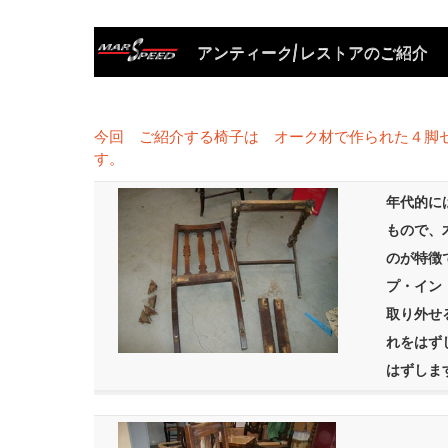
アンティーク/ レストアのご紹介 
今回 ご紹介する椅子は オーク材で作られた４脚
す。
年代的に
もので、
のが特徴
プ・イン
取り外せ
れをはず
はずしま