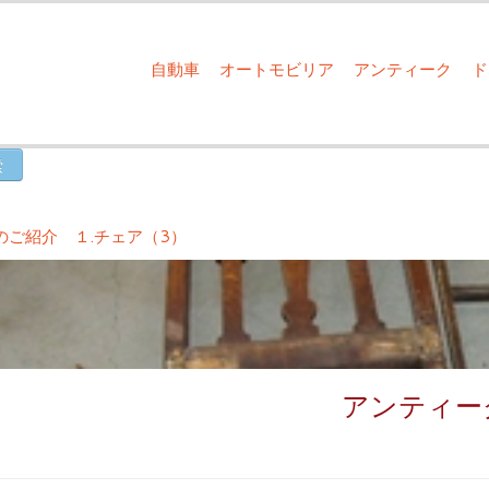
自動車
オートモビリア
アンティーク
のご紹介 １.チェア（3）
アンティー