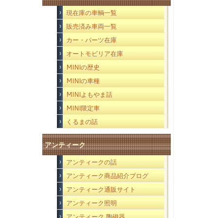
現在庫の車輌一覧
販売済み車両一覧
カー・パーツ在庫
オートモビリア在庫
MINIの歴史
MINIの車種
MINIよもやま話
MINI限定車
くるまの話
アンティーク
アンティークの話
アンティーク商品紹介ブログ
アンティーク通販サイト
アンティーク照明
アンティーク 陶磁器