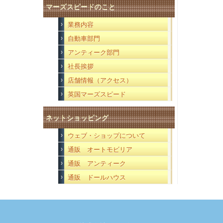
マーズスピードのこと
業務内容
自動車部門
アンティーク部門
社長挨拶
店舗情報（アクセス）
英国マーズスピード
ネットショッピング
ウェブ・ショップについて
通販 オートモビリア
通販 アンティーク
通販 ドールハウス