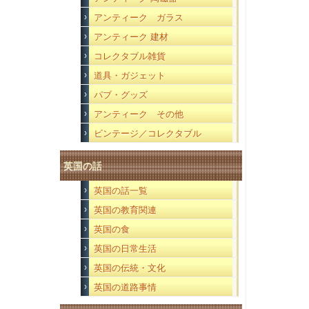
アンティーク ガラス
アンティーク 建材
コレクタブル雑貨
道具・ガジェット
パブ・グッズ
アンティーク その他
ビンテージ／コレクタブル
英国の話
英国の話一覧
英国の教育関連
英国の食
英国の日常生活
英国の伝統・文化
英国の道路事情