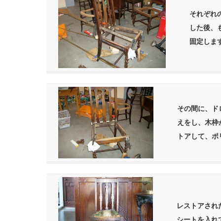
それぞれ
した後、
固定しま
その間に、ド
えをし、木枠
トアして、ポ
レストアされ
シートを入れ