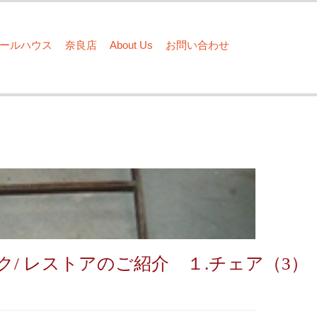
ドールハウス
奈良店
About Us
お問い合わせ
ク/ レストアのご紹介 １.チェア（3）