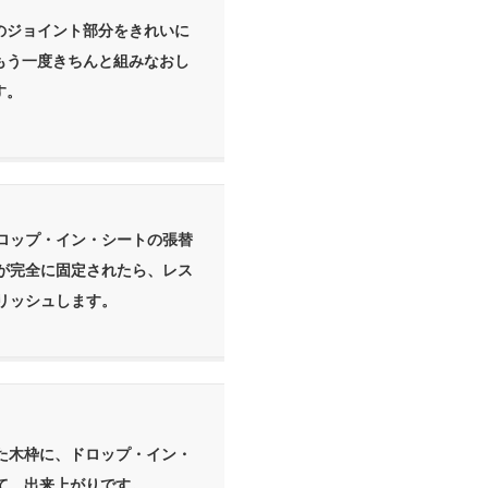
のジョイント部分をきれいに
もう一度きちんと組みなおし
す。
ロップ・イン・シートの張替
が完全に固定されたら、レス
リッシュします。
た木枠に、ドロップ・イン・
て、出来上がりです。