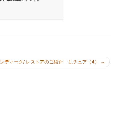
ョン
ンティーク/ レストアのご紹介 １.チェア（4）
→