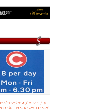
雑緩和”
harge/コンジェスチョン・チャ
2003年、ロンドンのリビング