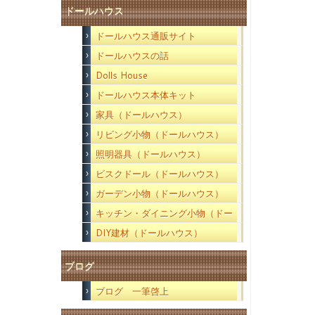
ドールハウス
ドールハウス通販サイト
ドールハウスの話
Dolls House
ドールハウス本体キット
家具（ドールハウス）
リビング小物（ドールハウス）
照明器具（ドールハウス）
ビスクドール（ドールハウス）
ガーデン小物（ドールハウス）
キッチン・ダイニング小物（ドー
ルハウス）
DIY建材（ドールハウス）
ブログ
ブログ 一筆啓上