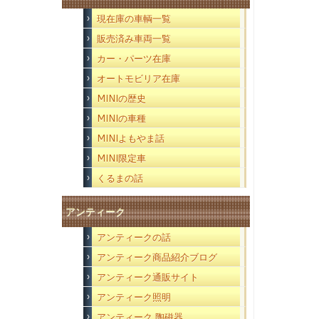
現在庫の車輌一覧
販売済み車両一覧
カー・パーツ在庫
オートモビリア在庫
MINIの歴史
MINIの車種
MINIよもやま話
MINI限定車
くるまの話
アンティーク
アンティークの話
アンティーク商品紹介ブログ
アンティーク通販サイト
アンティーク照明
アンティーク 陶磁器