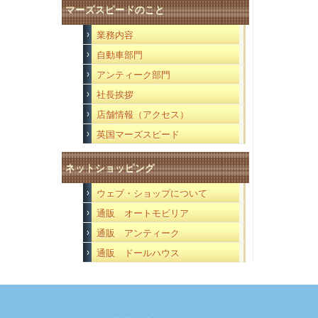
マーズスピードのこと
業務内容
自動車部門
アンティーク部門
社長挨拶
店舗情報（アクセス）
英国マーズスピード
ネットショッピング
ウェブ・ショップについて
通販 オートモビリア
通販 アンティーク
通販 ドールハウス