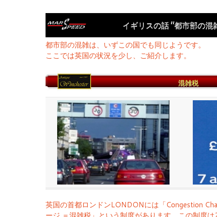
イギリスの話 “都市部の混
都市部の混雑は、いずこの国でも同じようです。
ここでは英国の状況を少し、ご紹介します。
混雑税
英国の首都ロンドンLONDONには「Congestion C
ージ ＝混雑税」という制度があります。この制度は