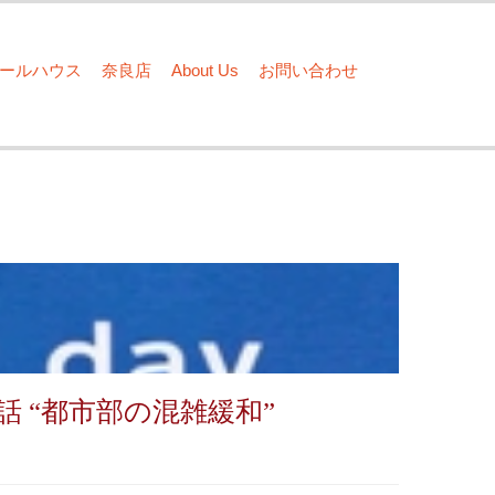
ドールハウス
奈良店
About Us
お問い合わせ
話 “都市部の混雑緩和”