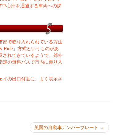
市中心部を通過する車両への課
市部で取り入れられている方法
& Ride」方式というものがあ
及されてきているようで、郊外
指定の無料バスで市内に乗り入
ェイの出口付近に、よく表示さ
ョン
英国の自動車ナンバープレート
→