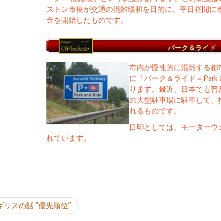
ストン市長が交通の混雑緩和を目的に、平日昼間に
金を開始したものです。
パーク＆ライド
市内が慢性的に混雑する都
に「パーク＆ライド＝Park 
ります。最近、日本でも普
の大型駐車場に駐車して、
れるものです。
目印としては、モーターウ
れています。
投稿ナビゲーシ
ギリスの話 “優先順位”