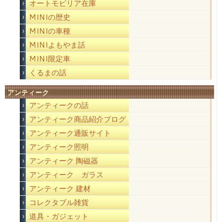
オートモビリア在庫
MINIの歴史
MINIの車種
MINIよもやま話
MINI限定車
くるまの話
アンティーク
アンティークの話
アンティーク商品紹介ブログ
アンティーク通販サイト
アンティーク照明
アンティーク 陶磁器
アンティーク ガラス
アンティーク 建材
コレクタブル雑貨
道具・ガジェット