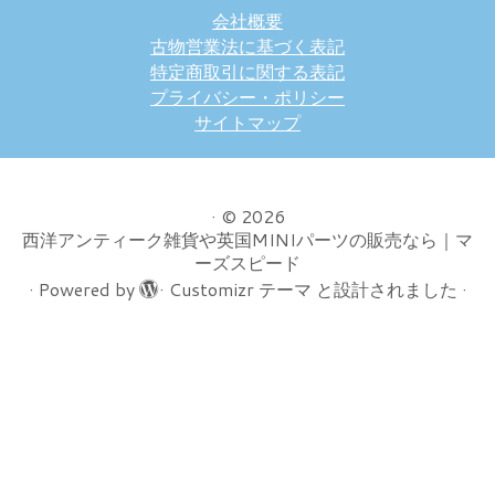
会社概要
古物営業法に基づく表記
特定商取引に関する表記
プライバシー・ポリシー
サイトマップ
·
© 2026
西洋アンティーク雑貨や英国MINIパーツの販売なら｜マ
ーズスピード
·
Powered by
·
Customizr テーマ
と設計されました
·