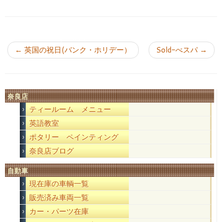
投稿ナビゲーション
←
英国の祝日(バンク・ホリデー）
Sold-べスパ
→
奈良店
ティールーム メニュー
英語教室
ポタリー ペインティング
奈良店ブログ
自動車
現在庫の車輌一覧
販売済み車両一覧
カー・パーツ在庫