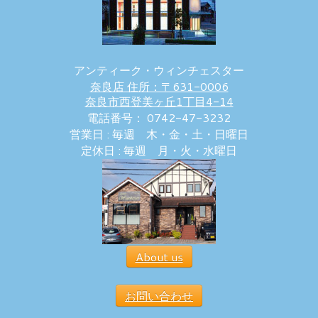
アンティーク・ウィンチェスター
奈良店 住所：〒631-0006
奈良市西登美ヶ丘1丁目4-14
電話番号： 0742-47-3232
営業日 : 毎週 木・金・土・日曜日
定休日 : 毎週 月・火・水曜日
About us
お問い合わせ