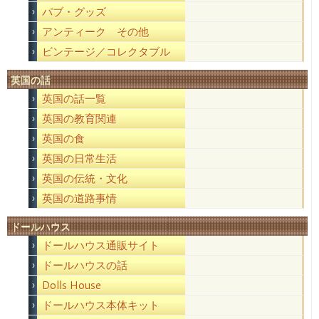
パブ・グッズ
アンティーク その他
ビンテージ／コレクタブル
英国の話
英国の話一覧
英国の教育関連
英国の食
英国の日常生活
英国の伝統・文化
英国の道路事情
ドールハウス
ドールハウス通販サイト
ドールハウスの話
Dolls House
ドールハウス本体キット