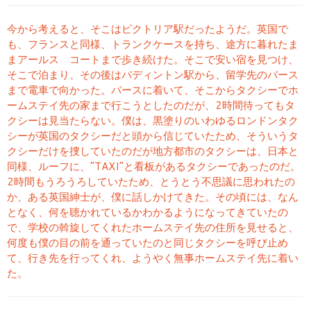
今から考えると、そこはビクトリア駅だったようだ。英国で
も、フランスと同様、トランクケースを持ち、途方に暮れたま
まアールス コートまで歩き続けた。そこで安い宿を見つけ、
そこで泊まり、その後はパディントン駅から、留学先のバース
まで電車で向かった。バースに着いて、そこからタクシーでホ
ームステイ先の家まで行こうとしたのだが、2時間待ってもタ
クシーは見当たらない。僕は、黒塗りのいわゆるロンドンタク
シーが英国のタクシーだと頭から信じていたため、そういうタ
クシーだけを捜していたのだが地方都市のタクシーは、日本と
同様、ルーフに、“TAXI”と看板があるタクシーであったのだ。
2時間もうろうろしていたため、とうとう不思議に思われたの
か、ある英国紳士が、僕に話しかけてきた。その頃には、なん
となく、何を聴かれているかわかるようになってきていたの
で、学校の斡旋してくれたホームステイ先の住所を見せると、
何度も僕の目の前を通っていたのと同じタクシーを呼び止め
て、行き先を行ってくれ、ようやく無事ホームステイ先に着い
た。