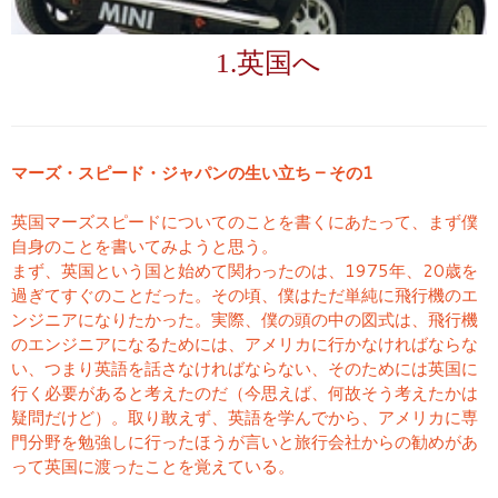
1.英国へ
マーズ・スピード・ジャパンの生い立ち – その1
英国マーズスピードについてのことを書くにあたって、まず僕
自身のことを書いてみようと思う。
まず、英国という国と始めて関わったのは、1975年、20歳を
過ぎてすぐのことだった。その頃、僕はただ単純に飛行機のエ
ンジニアになりたかった。実際、僕の頭の中の図式は、飛行機
のエンジニアになるためには、アメリカに行かなければならな
い、つまり英語を話さなければならない、そのためには英国に
行く必要があると考えたのだ（今思えば、何故そう考えたかは
疑問だけど）。取り敢えず、英語を学んでから、アメリカに専
門分野を勉強しに行ったほうが言いと旅行会社からの勧めがあ
って英国に渡ったことを覚えている。