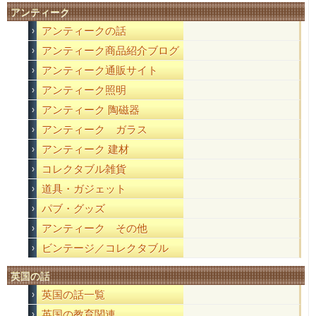
アンティーク
アンティークの話
アンティーク商品紹介ブログ
アンティーク通販サイト
アンティーク照明
アンティーク 陶磁器
アンティーク ガラス
アンティーク 建材
コレクタブル雑貨
道具・ガジェット
パブ・グッズ
アンティーク その他
ビンテージ／コレクタブル
英国の話
英国の話一覧
英国の教育関連