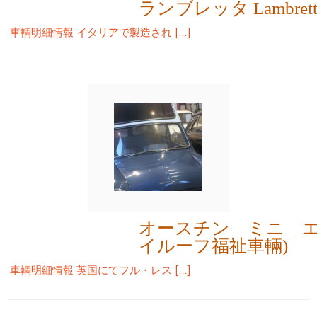
ランブレッタ Lambrett
車輌明細情報 イタリアで製造され […]
オースチン ミニ エ
イルーフ福祉車輛)
車輌明細情報 英国にてフル・レス […]