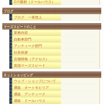
DIY建材（ドールハウス）
ブログ
ブログ 一筆啓上
マーズスピードのこと
業務内容
自動車部門
アンティーク部門
社長挨拶
店舗情報（アクセス）
英国マーズスピード
ネットショッピング
ウェブ・ショップについて
通販 オートモビリア
通販 アンティーク
通販 ドールハウス