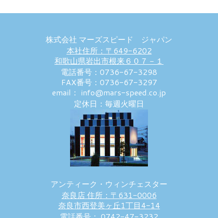
株式会社 マーズスピード ジャパン
本社住所：〒649-6202
和歌山県岩出市根来６０７－１
電話番号：0736-67-3298
FAX番号：0736-67-3297
email： info@mars-speed.co.jp
定休日：毎週火曜日
アンティーク・ウィンチェスター
奈良店 住所：〒631-0006
奈良市西登美ヶ丘1丁目4-14
電話番号： 0742-47-3232