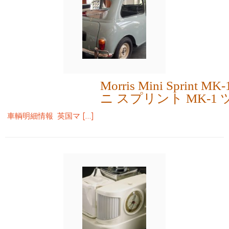
Morris Mini Sprint
ニ スプリント MK-1
車輌明細情報 英国マ […]