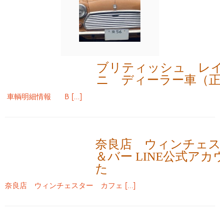
ブリティッシュ レ
ニ ディーラー車（
車輌明細情報 B […]
奈良店 ウィンチェ
＆バー LINE公式ア
た
奈良店 ウィンチェスター カフェ […]