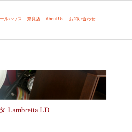
ドールハウス
奈良店
About Us
お問い合わせ
ambretta LD