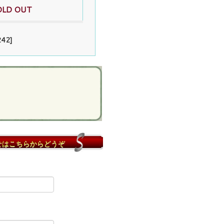
OLD OUT
42]
せはこちらからどうぞ