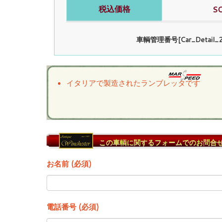
税込価格
S
車輌管理番号[Car_Detail_2
イタリアで製造されたランブレッタです
この車輌に関するフォームでのお問合
お名前 (必須)
電話番号 (必須)