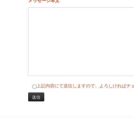
メッセージ本文
上記内容にて送信しますので、よろしければチ
投稿ナビゲーシ