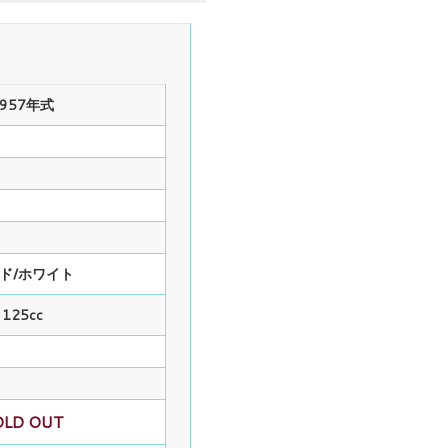
1957年式
ド/ホワイト
125cc
OLD OUT