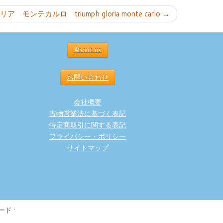
モンテカルロ triumph gloria monte carlo
→
About us
お問い合わせ
会社概要
古物営業法に基づく表記
特定商取引に関する表記
プライバシー・ポリシー
サイトマップ
ード
·