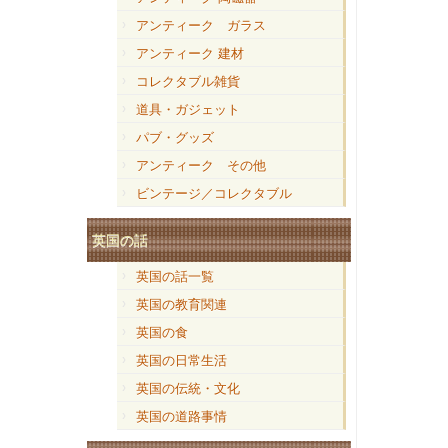
アンティーク ガラス
アンティーク 建材
コレクタブル雑貨
道具・ガジェット
パブ・グッズ
アンティーク その他
ビンテージ／コレクタブル
英国の話
英国の話一覧
英国の教育関連
英国の食
英国の日常生活
英国の伝統・文化
英国の道路事情