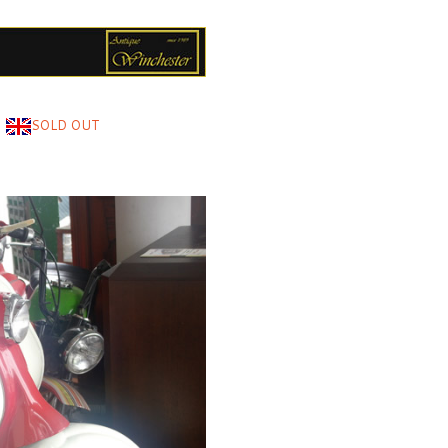
D OUT