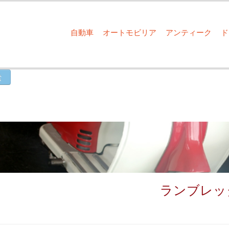
自動車
オートモビリア
アンティーク
ランブレッタ L