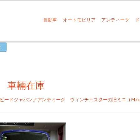
自動車
オートモビリア
アンティーク
NI 車輛在庫
ピードジャパン／アンティーク ウィンチェスターの旧ミニ（Mini