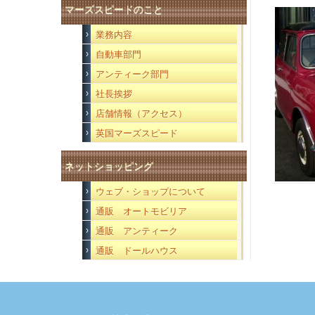
マーズスピードのこと
業務内容
自動車部門
アンティーク部門
社長挨拶
店舗情報（アクセス）
英国マーズスピード
ネットショッピング
ウェブ・ショップについて
通販 オートモビリア
通販 アンティーク
通販 ドールハウス