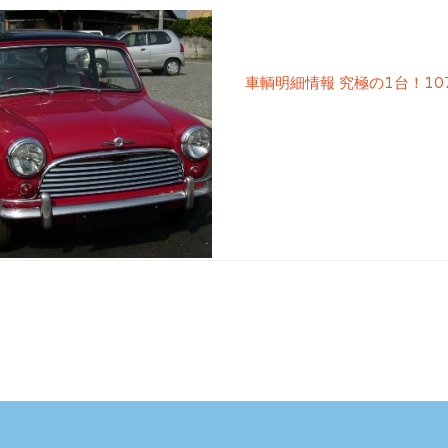
車輌明細情報 究極の1台！107 