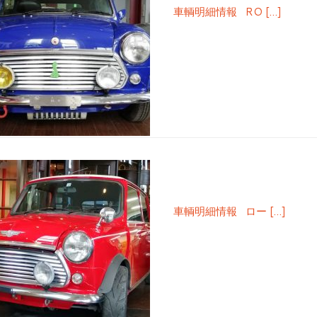
車輌明細情報 RO […]
車輌明細情報 ロー […]