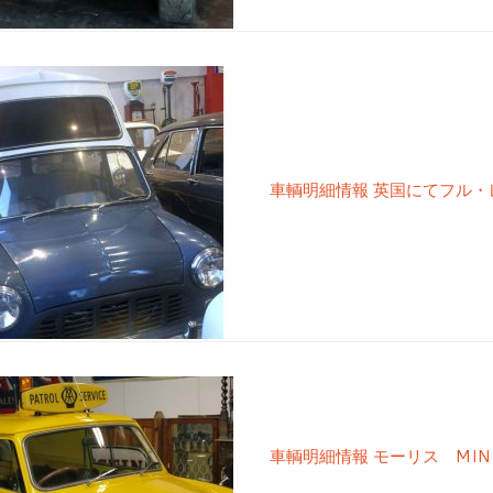
車輌明細情報 英国にてフル・レ
車輌明細情報 モーリス MINI 