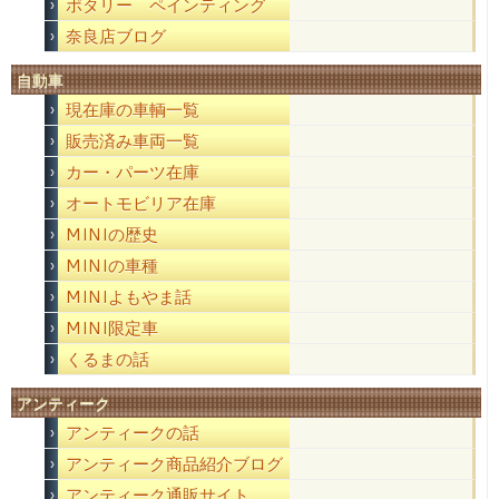
ポタリー ペインティング
奈良店ブログ
自動車
現在庫の車輌一覧
販売済み車両一覧
カー・パーツ在庫
オートモビリア在庫
MINIの歴史
MINIの車種
MINIよもやま話
MINI限定車
くるまの話
アンティーク
アンティークの話
アンティーク商品紹介ブログ
アンティーク通販サイト