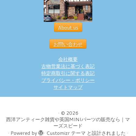
About us
お問い合わせ
会社概要
古物営業法に基づく表記
特定商取引に関する表記
プライバシー・ポリシー
サイトマップ
·
© 2026
西洋アンティーク雑貨や英国MINIパーツの販売なら｜マ
ーズスピード
·
Powered by
·
Customizr テーマ
と設計されました
·