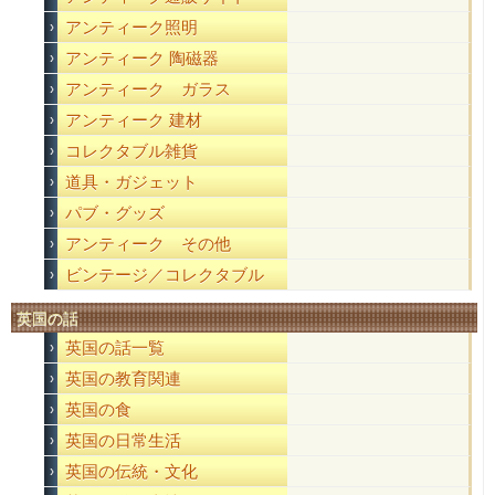
アンティーク照明
アンティーク 陶磁器
アンティーク ガラス
アンティーク 建材
コレクタブル雑貨
道具・ガジェット
パブ・グッズ
アンティーク その他
ビンテージ／コレクタブル
英国の話
英国の話一覧
英国の教育関連
英国の食
英国の日常生活
英国の伝統・文化