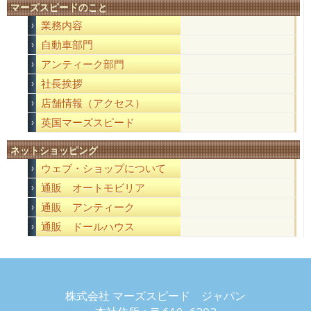
マーズスピードのこと
業務内容
自動車部門
アンティーク部門
社長挨拶
店舗情報（アクセス）
英国マーズスピード
ネットショッピング
ウェブ・ショップについて
通販 オートモビリア
通販 アンティーク
通販 ドールハウス
株式会社 マーズスピード ジャパン