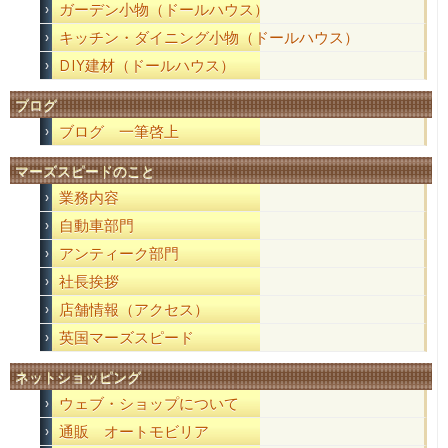
ガーデン小物（ドールハウス）
キッチン・ダイニング小物（ドールハウス）
DIY建材（ドールハウス）
ブログ
ブログ 一筆啓上
マーズスピードのこと
業務内容
自動車部門
アンティーク部門
社長挨拶
店舗情報（アクセス）
英国マーズスピード
ネットショッピング
ウェブ・ショップについて
通販 オートモビリア