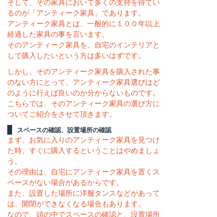
そして、その家具において多くの支持を得てい
るのが「アンティーク家具」であります。
アンティーク家具とは、一般的に１００年以上
経過した家具の事を言います。
そのアンティーク家具を、自宅のインテリアと
して購入したいという方は多いはずです。
しかし、そのアンティーク家具を購入された事
のない方にとって、アンティーク家具選びはど
のように行えば良いのか分からないものです。
こちらでは、そのアンティーク家具の選び方に
ついてご紹介をさせて頂きます。
スペースの確認、設置場所の確認
まず、お気に入りのアンティーク家具を見つけ
た時、すぐに購入するということはやめましょ
う。
その理由は、自宅にアンティーク家具を置くス
ペースがない場合があるからです。
また、設置した場所に洋服タンスなどがあって
は、開閉ができなくなる場合もあります。
なので、頭の中でスペースの確認と、設置場所