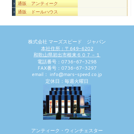
通販 アンティーク
通販 ドールハウス
株式会社 マーズスピード ジャパン
本社住所：〒649-6202
和歌山県岩出市根来６０７－１
電話番号：0736-67-3298
FAX番号：0736-67-3297
email： info@mars-speed.co.jp
定休日：毎週火曜日
アンティーク・ウィンチェスター