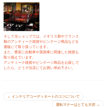
そして当ショップでは、イギリス製やフランス
製のアンティーク雑貨やビンテージ商品などを
通販にて取り扱っています。
また、豊富に自動車や英国車に関連した雑貨も
取り揃えています。
アンティーク雑貨やビンテージ商品をお探しで
したら、どうぞ当店にてお買い求め下さい。
投稿ナビゲーション
←
インテリアコーディネートのコツについて
運転マナーはとても大切
→