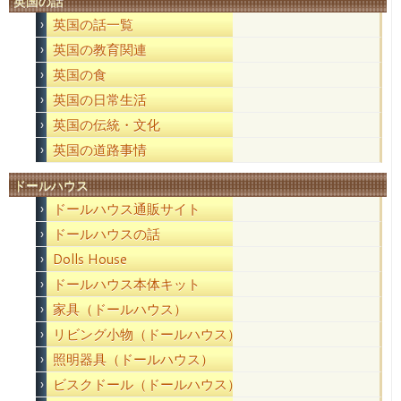
英国の話
英国の話一覧
英国の教育関連
英国の食
英国の日常生活
英国の伝統・文化
英国の道路事情
ドールハウス
ドールハウス通販サイト
ドールハウスの話
Dolls House
ドールハウス本体キット
家具（ドールハウス）
リビング小物（ドールハウス）
照明器具（ドールハウス）
ビスクドール（ドールハウス）