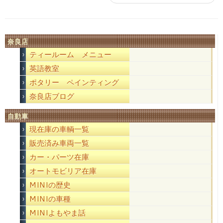
奈良店
ティールーム メニュー
英語教室
ポタリー ペインティング
奈良店ブログ
自動車
現在庫の車輌一覧
販売済み車両一覧
カー・パーツ在庫
オートモビリア在庫
MINIの歴史
MINIの車種
MINIよもやま話