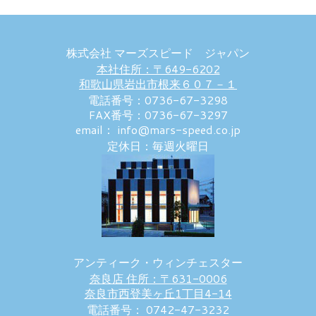
株式会社 マーズスピード ジャパン
本社住所：〒649-6202
和歌山県岩出市根来６０７－１
電話番号：0736-67-3298
FAX番号：0736-67-3297
email： info@mars-speed.co.jp
定休日：毎週火曜日
アンティーク・ウィンチェスター
奈良店 住所：〒631-0006
奈良市西登美ヶ丘1丁目4-14
電話番号： 0742-47-3232