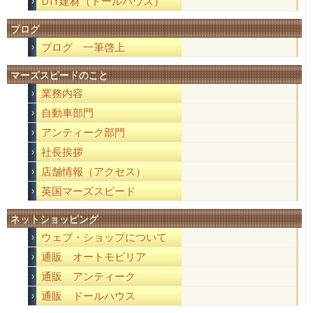
DIY建材（ドールハウス）
ブログ
ブログ 一筆啓上
マーズスピードのこと
業務内容
自動車部門
アンティーク部門
社長挨拶
店舗情報（アクセス）
英国マーズスピード
ネットショッピング
ウェブ・ショップについて
通販 オートモビリア
通販 アンティーク
通販 ドールハウス