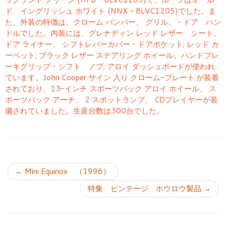
ド イングリッシュ ホワイト (NNX – BLVC1205)でした。ま
た、外装の特徴は、クローム バンパー、 グリル、・ドア ハン
ドルでした。内装には、グレナディン レッド レザー シート、
ドア ライナー、 シフトレバーカバー・ドアポケット; レッド カ
ーペット; ブラック レザー ステアリング ホイール、ハンドブレ
ーキグリップ・シフト ノブ; アロイ ダッシュボードが使われ
ています。John Cooper サイン 入り クローム-プレート.が装着
されており、13-インチ スポーツパック アロイ ホイール、 ス
ポーツパック アーチ、 2 スポットランプ、 CDプレイヤーが装
備されていました。生産台数は300台でした。
投稿ナビゲーション
←
Mini Equinox （1996）
特集 ビンテージ ホウロウ製品
→