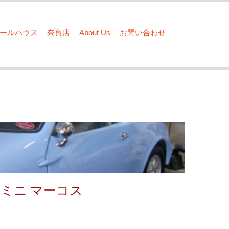
ドールハウス
奈良店
About Us
お問い合わせ
cos ミニ マーコス