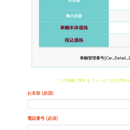
気化器
車の内容
車輛本体価格
税込価格
車輌管理番号[Car_Detail_2
この車輌に関するフォームでのお問合
お名前 (必須)
電話番号 (必須)