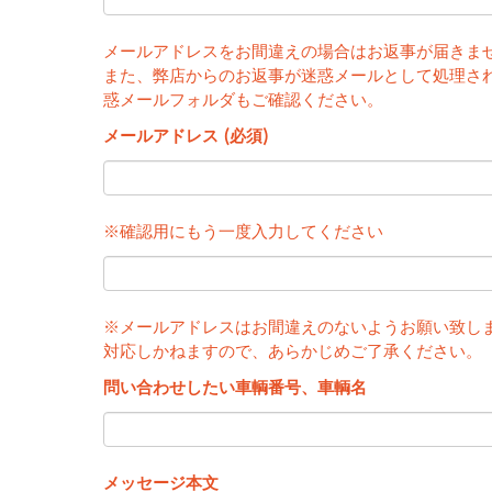
メールアドレスをお間違えの場合はお返事が届きま
また、弊店からのお返事が迷惑メールとして処理さ
惑メールフォルダもご確認ください。
メールアドレス (必須)
※確認用にもう一度入力してください
※メールアドレスはお間違えのないようお願い致し
対応しかねますので、あらかじめご了承ください。
問い合わせしたい車輌番号、車輌名
メッセージ本文