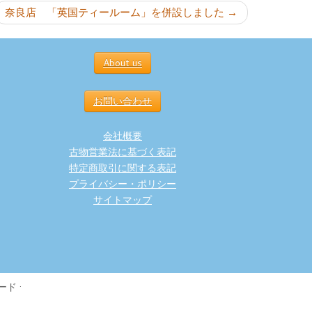
奈良店 「英国ティールーム」を併設しました
→
About us
お問い合わせ
会社概要
古物営業法に基づく表記
特定商取引に関する表記
プライバシー・ポリシー
サイトマップ
ード
·