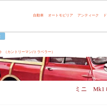
自動車
オートモビリア
アンティーク
テート （カントリーマン/トラベラー）
ミニ Mk1