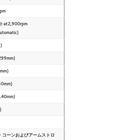
rpm
t2,900rpm
utomatic)
)
299mm)
mm)
60mm)
140mm)
)
・コーンおよびアームストロ