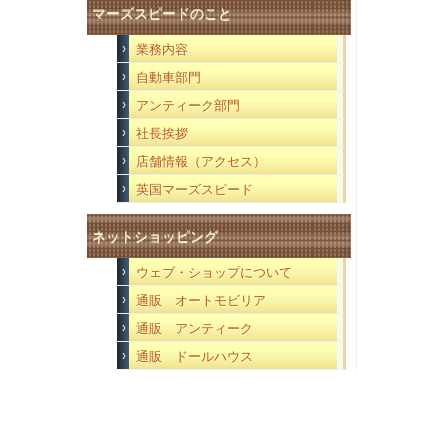
マーズスピードのこと
業務内容
自動車部門
アンティーク部門
社長挨拶
店舗情報（アクセス）
英国マーズスピード
ネットショッピング
ウェブ・ショップについて
通販 オートモビリア
通販 アンティーク
通販 ドールハウス