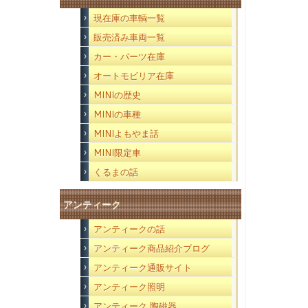
現在庫の車輌一覧
販売済み車両一覧
カー・パーツ在庫
オートモビリア在庫
MINIの歴史
MINIの車種
MINIよもやま話
MINI限定車
くるまの話
アンティーク
アンティークの話
アンティーク商品紹介ブログ
アンティーク通販サイト
アンティーク照明
アンティーク 陶磁器