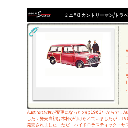
ミニMk1 カントリーマン/トラベ
A
Austinの名称が変更になったのは1962年からで，Austin
した．発売当初は木枠が付けられていましたが，19
発売されました．ただ，ハイドロラスティック・サ