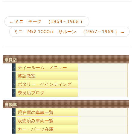
投稿ナビゲーション
←
ミニ モーク （1964～1968 ）
ミニ Mk2 1000cc サルーン （1967～1969 ）
→
奈良店
ティールーム メニュー
英語教室
ポタリー ペインティング
奈良店ブログ
自動車
現在庫の車輌一覧
販売済み車両一覧
カー・パーツ在庫