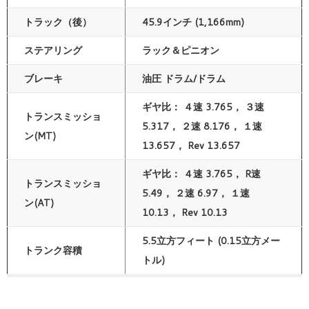
トラック（後）
45.9インチ (1,166mm)
ステアリング
ラック＆ピニオン
ブレーキ
油圧 ドラム/ドラム
ギヤ比： ４速 3.765， ３速
トランスミッショ
5.317， ２速 8.176， １速
ン(MT)
13.657， Rev 13.657
ギヤ比： ４速 3.765， R速
トランスミッショ
5.49， ２速 6.97， １速
ン(AT)
10.13， Rev 10.13
5.5立方フィート (0.15立方メー
トランク容積
トル)