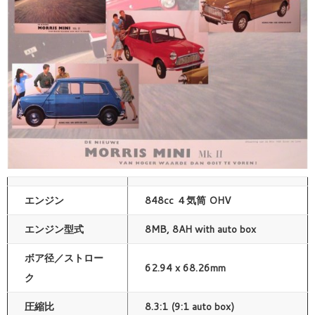
エンジン
848cc ４気筒 OHV
エンジン型式
8MB, 8AH with auto box
ボア径／ストロー
62.94 x 68.26mm
ク
圧縮比
8.3:1 (9:1 auto box)