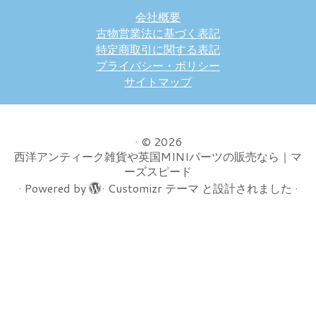
会社概要
古物営業法に基づく表記
特定商取引に関する表記
プライバシー・ポリシー
サイトマップ
·
© 2026
西洋アンティーク雑貨や英国MINIパーツの販売なら｜マ
ーズスピード
·
Powered by
·
Customizr テーマ
と設計されました
·