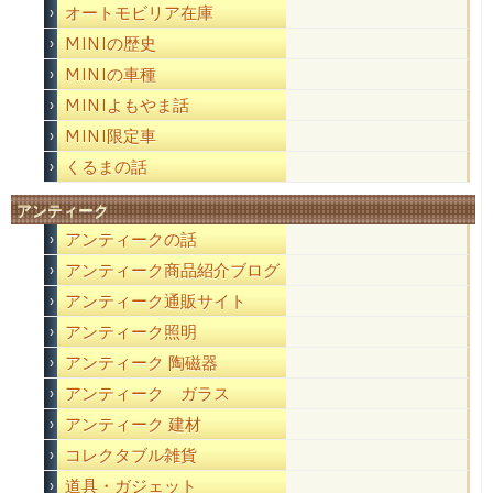
オートモビリア在庫
MINIの歴史
MINIの車種
MINIよもやま話
MINI限定車
くるまの話
アンティーク
アンティークの話
アンティーク商品紹介ブログ
アンティーク通販サイト
アンティーク照明
アンティーク 陶磁器
アンティーク ガラス
アンティーク 建材
コレクタブル雑貨
道具・ガジェット