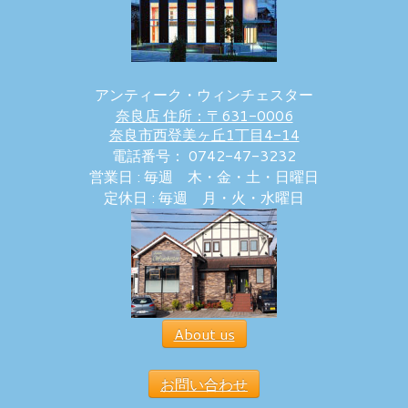
アンティーク・ウィンチェスター
奈良店 住所：〒631-0006
奈良市西登美ヶ丘1丁目4-14
電話番号： 0742-47-3232
営業日 : 毎週 木・金・土・日曜日
定休日 : 毎週 月・火・水曜日
About us
お問い合わせ