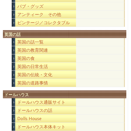
パブ・グッズ
アンティーク その他
ビンテージ／コレクタブル
英国の話
英国の話一覧
英国の教育関連
英国の食
英国の日常生活
英国の伝統・文化
英国の道路事情
ドールハウス
ドールハウス通販サイト
ドールハウスの話
Dolls House
ドールハウス本体キット