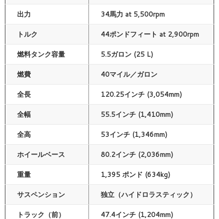
出力
34馬力 at 5,500rpm
トルク
44ポンドフィート at 2,900rpm
燃料タンク容量
5.5ガロン (25 L)
燃費
40マイル／ガロン
全長
120.25インチ (3,054mm)
全幅
55.5インチ (1,410mm)
全高
53インチ (1,346mm)
ホイールベース
80.2インチ (2,036mm)
重量
1,395 ポンド (634kg)
サスペンション
独立（ハイドロラスティック）
トラック（前）
47.4インチ (1,204mm)