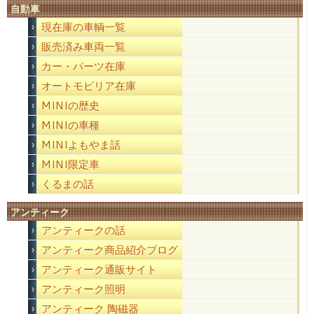
自動車
現在庫の車輌一覧
販売済み車両一覧
カー・パーツ在庫
オートモビリア在庫
MINIの歴史
MINIの車種
MINIよもやま話
MINI限定車
くるまの話
アンティーク
アンティークの話
アンティーク商品紹介ブログ
アンティーク通販サイト
アンティーク照明
アンティーク 陶磁器