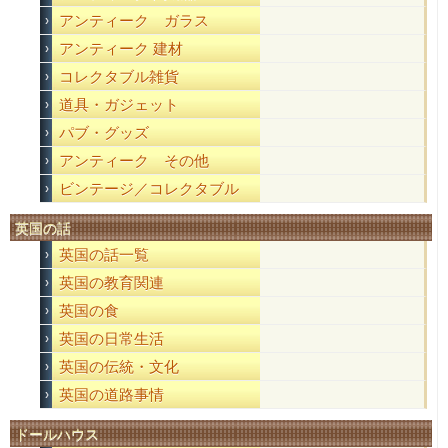
アンティーク ガラス
アンティーク 建材
コレクタブル雑貨
道具・ガジェット
パブ・グッズ
アンティーク その他
ビンテージ／コレクタブル
英国の話
英国の話一覧
英国の教育関連
英国の食
英国の日常生活
英国の伝統・文化
英国の道路事情
ドールハウス