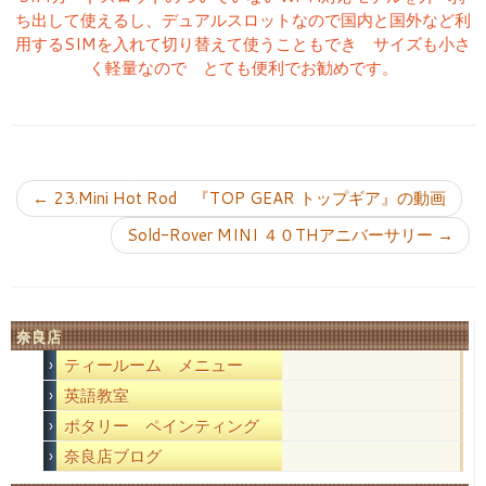
ち出して使えるし、デュアルスロットなので国内と国外など利
用するSIMを入れて切り替えて使うこともでき サイズも小さ
く軽量なので とても便利でお勧めです。
投稿ナビゲーション
←
23.Mini Hot Rod 『TOP GEAR トップギア』の動画
Sold-Rover MINI ４０THアニバーサリー
→
奈良店
ティールーム メニュー
英語教室
ポタリー ペインティング
奈良店ブログ