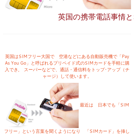
英国の携帯電話事情と
英国はSIMフリー大国で 空港などにある自動販売機で「Pay
As You Go」と呼ばれるプリペイド式のSIMカードを手軽に購
入でき, スーパーなどで、通話・通信料をトップ･アップ（チ
ャージ）して使います。
最近は 日本でも「SIM
フリー」という言葉を聞くようになり 「SIMカード」を挿し