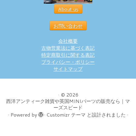
About us
お問い合わせ
会社概要
古物営業法に基づく表記
特定商取引に関する表記
プライバシー・ポリシー
サイトマップ
·
© 2026
西洋アンティーク雑貨や英国MINIパーツの販売なら｜マ
ーズスピード
·
Powered by
·
Customizr テーマ
と設計されました
·