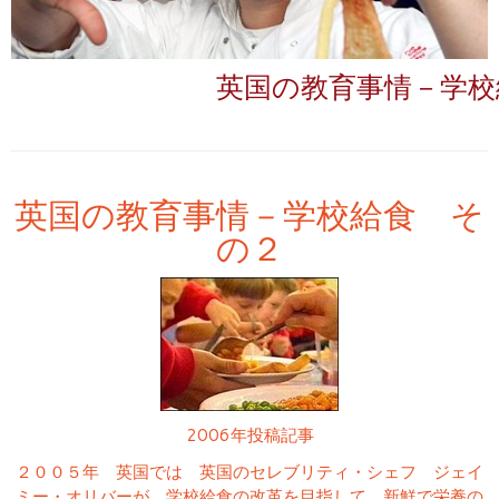
英国の教育事情－学校
英国の教育事情－学校給食 そ
の２
2006年投稿記事
２００５年 英国では 英国のセレブリティ・シェフ ジェイ
ミー・オリバーが、学校給食の改革を目指して 新鮮で栄養の