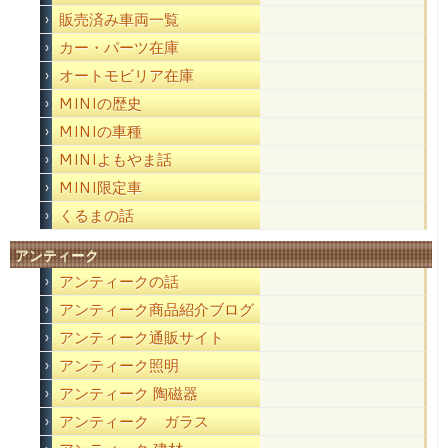
販売済み車両一覧
カー・パーツ在庫
オートモビリア在庫
MINIの歴史
MINIの車種
MINIよもやま話
MINI限定車
くるまの話
アンティーク
アンティークの話
アンティーク商品紹介ブログ
アンティーク通販サイト
アンティーク照明
アンティーク 陶磁器
アンティーク ガラス