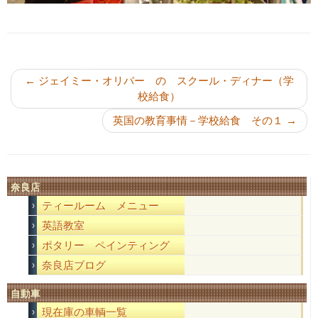
投稿ナビゲーション
←
ジェイミー・オリバー の スクール・ディナー（学
校給食）
英国の教育事情－学校給食 その１
→
奈良店
ティールーム メニュー
英語教室
ポタリー ペインティング
奈良店ブログ
自動車
現在庫の車輌一覧