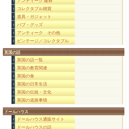
アンティーク 建材
コレクタブル雑貨
道具・ガジェット
パブ・グッズ
アンティーク その他
ビンテージ／コレクタブル
英国の話
英国の話一覧
英国の教育関連
英国の食
英国の日常生活
英国の伝統・文化
英国の道路事情
ドールハウス
ドールハウス通販サイト
ドールハウスの話