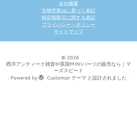
会社概要
古物営業法に基づく表記
特定商取引に関する表記
プライバシー・ポリシー
サイトマップ
·
© 2026
西洋アンティーク雑貨や英国MINIパーツの販売なら｜マ
ーズスピード
·
Powered by
·
Customizr テーマ
と設計されました
·