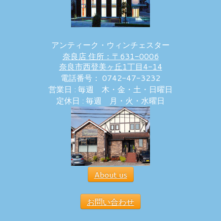
アンティーク・ウィンチェスター
奈良店 住所：〒631-0006
奈良市西登美ヶ丘1丁目4-14
電話番号： 0742-47-3232
営業日 : 毎週 木・金・土・日曜日
定休日 : 毎週 月・火・水曜日
About us
お問い合わせ