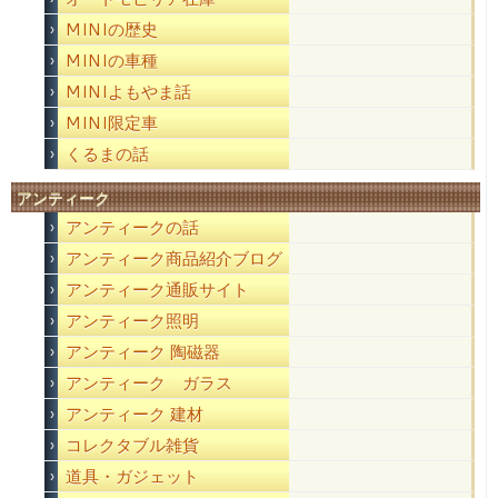
MINIの歴史
MINIの車種
MINIよもやま話
MINI限定車
くるまの話
アンティーク
アンティークの話
アンティーク商品紹介ブログ
アンティーク通販サイト
アンティーク照明
アンティーク 陶磁器
アンティーク ガラス
アンティーク 建材
コレクタブル雑貨
道具・ガジェット