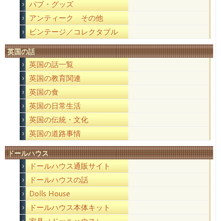
パブ・グッズ
アンティーク その他
ビンテージ／コレクタブル
英国の話
英国の話一覧
英国の教育関連
英国の食
英国の日常生活
英国の伝統・文化
英国の道路事情
ドールハウス
ドールハウス通販サイト
ドールハウスの話
Dolls House
ドールハウス本体キット