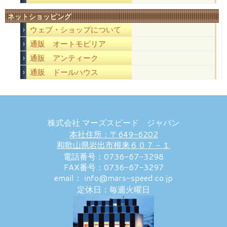
ネットショッピング
ウェブ・ショップについて
通販 オートモビリア
通販 アンティーク
通販 ドールハウス
株式会社 マーズスピード ジャパン
本社住所：〒649-6202
和歌山県岩出市根来６０７－１
電話番号：0736-67-3298
FAX番号：0736-67-3297
email： info@mars-speed.co.jp
定休日：毎週火曜日