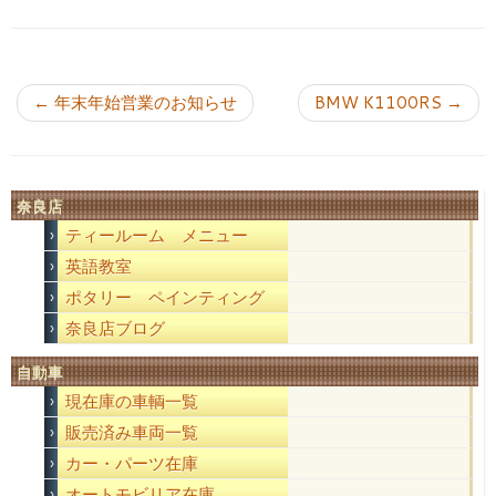
投稿ナビゲーション
←
年末年始営業のお知らせ
BMW K1100RS
→
奈良店
ティールーム メニュー
英語教室
ポタリー ペインティング
奈良店ブログ
自動車
現在庫の車輌一覧
販売済み車両一覧
カー・パーツ在庫
オートモビリア在庫