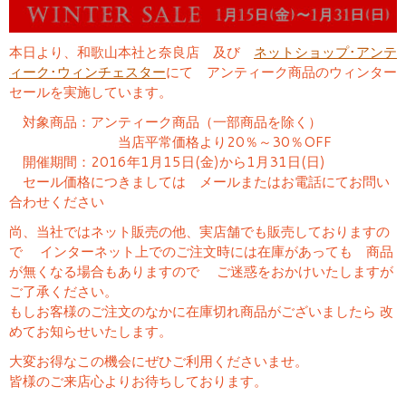
本日より、和歌山本社と奈良店 及び
ネットショップ･アンテ
ィーク･ウィンチェスター
にて アンティーク商品のウィンター
セールを実施しています。
対象商品：アンティーク商品（一部商品を除く）
当店平常価格より20％～30％OFF
開催期間：2016年1月15日(金)から1月31日(日)
セール価格につきましては メールまたはお電話にてお問い
合わせください
尚、当社ではネット販売の他、実店舗でも販売しておりますの
で インターネット上でのご注文時には在庫があっても 商品
が無くなる場合もありますので ご迷惑をおかけいたしますが
ご了承ください。
もしお客様のご注文のなかに在庫切れ商品がございましたら 改
めてお知らせいたします。
大変お得なこの機会にぜひご利用くださいませ。
皆様のご来店心よりお待ちしております。