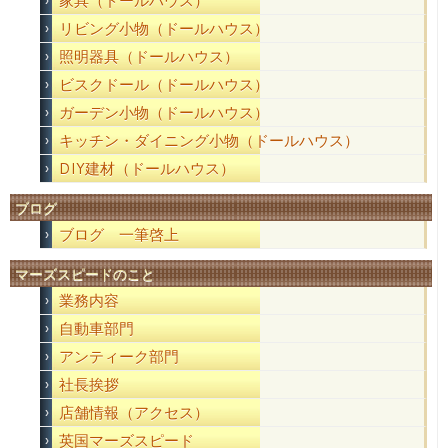
家具（ドールハウス）
リビング小物（ドールハウス）
照明器具（ドールハウス）
ビスクドール（ドールハウス）
ガーデン小物（ドールハウス）
キッチン・ダイニング小物（ドールハウス）
DIY建材（ドールハウス）
ブログ
ブログ 一筆啓上
マーズスピードのこと
業務内容
自動車部門
アンティーク部門
社長挨拶
店舗情報（アクセス）
英国マーズスピード