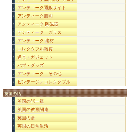
アンティーク通販サイト
アンティーク照明
アンティーク 陶磁器
アンティーク ガラス
アンティーク 建材
コレクタブル雑貨
道具・ガジェット
パブ・グッズ
アンティーク その他
ビンテージ／コレクタブル
英国の話
英国の話一覧
英国の教育関連
英国の食
英国の日常生活