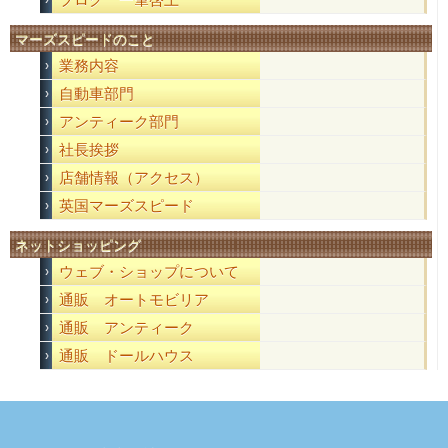
マーズスピードのこと
業務内容
自動車部門
アンティーク部門
社長挨拶
店舗情報（アクセス）
英国マーズスピード
ネットショッピング
ウェブ・ショップについて
通販 オートモビリア
通販 アンティーク
通販 ドールハウス