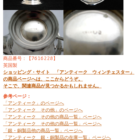
商品番号：【7616228】
英国製
ショッピング・サイト 「アンティーク ウィンチェスター」
の商品ページへは、ここからどうぞ。
そこで、関連商品が見つかるかもしれません。
参考ページ：
「アンティーク」のページへ
「アンティーク その他」のページへ
「アンティーク その他の商品一覧」ページへ
「アンティーク その他の商品一覧」ページへ
「銀・銅製品他の商品一覧」ページへ
「アンティーク 銀・銅製品の在庫一覧」ページへ