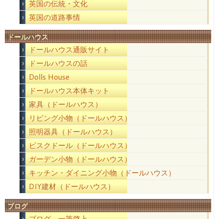
英国の伝統・文化
英国の道路事情
ドールハウス
ドールハウス通販サイト
ドールハウスの話
Dolls House
ドールハウス本体キット
家具（ドールハウス）
リビング小物（ドールハウス）
照明器具（ドールハウス）
ビスクドール（ドールハウス）
ガーデン小物（ドールハウス）
キッチン・ダイニング小物（ドールハウス）
DIY建材（ドールハウス）
ブログ
ブログ 一筆啓上