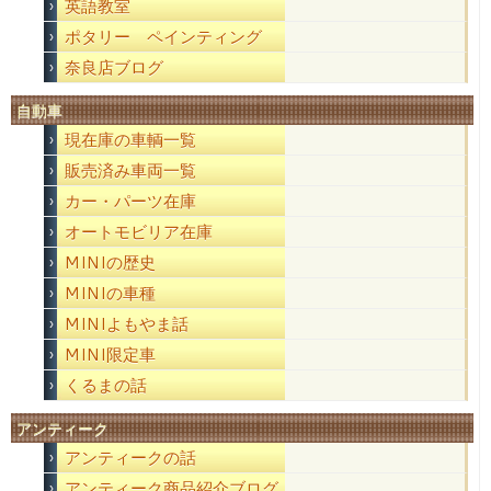
英語教室
ポタリー ペインティング
奈良店ブログ
自動車
現在庫の車輌一覧
販売済み車両一覧
カー・パーツ在庫
オートモビリア在庫
MINIの歴史
MINIの車種
MINIよもやま話
MINI限定車
くるまの話
アンティーク
アンティークの話
アンティーク商品紹介ブログ