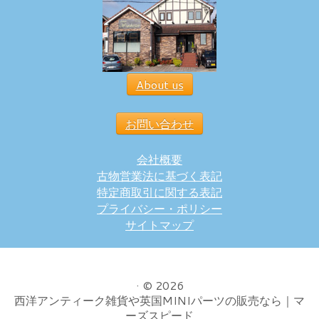
About us
お問い合わせ
会社概要
古物営業法に基づく表記
特定商取引に関する表記
プライバシー・ポリシー
サイトマップ
·
© 2026
西洋アンティーク雑貨や英国MINIパーツの販売なら｜マ
ーズスピード