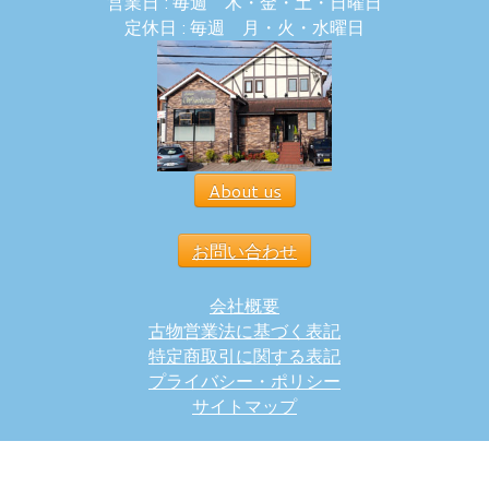
営業日 : 毎週 木・金・土・日曜日
定休日 : 毎週 月・火・水曜日
About us
お問い合わせ
会社概要
古物営業法に基づく表記
特定商取引に関する表記
プライバシー・ポリシー
サイトマップ