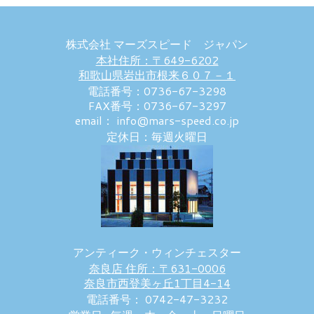
株式会社 マーズスピード ジャパン
本社住所：〒649-6202
和歌山県岩出市根来６０７－１
電話番号：0736-67-3298
FAX番号：0736-67-3297
email： info@mars-speed.co.jp
定休日：毎週火曜日
アンティーク・ウィンチェスター
奈良店 住所：〒631-0006
奈良市西登美ヶ丘1丁目4-14
電話番号： 0742-47-3232