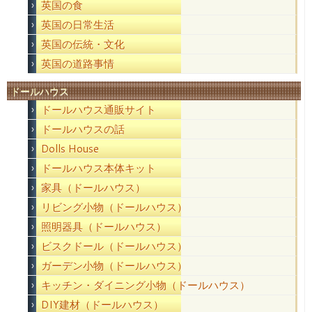
英国の食
英国の日常生活
英国の伝統・文化
英国の道路事情
ドールハウス
ドールハウス通販サイト
ドールハウスの話
Dolls House
ドールハウス本体キット
家具（ドールハウス）
リビング小物（ドールハウス）
照明器具（ドールハウス）
ビスクドール（ドールハウス）
ガーデン小物（ドールハウス）
キッチン・ダイニング小物（ドールハウス）
DIY建材（ドールハウス）