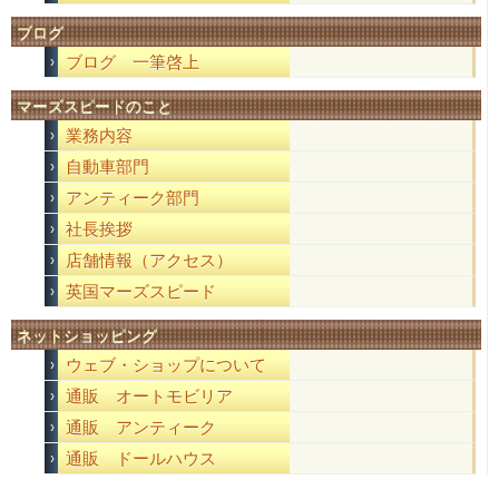
ブログ
ブログ 一筆啓上
マーズスピードのこと
業務内容
自動車部門
アンティーク部門
社長挨拶
店舗情報（アクセス）
英国マーズスピード
ネットショッピング
ウェブ・ショップについて
通販 オートモビリア
通販 アンティーク
通販 ドールハウス