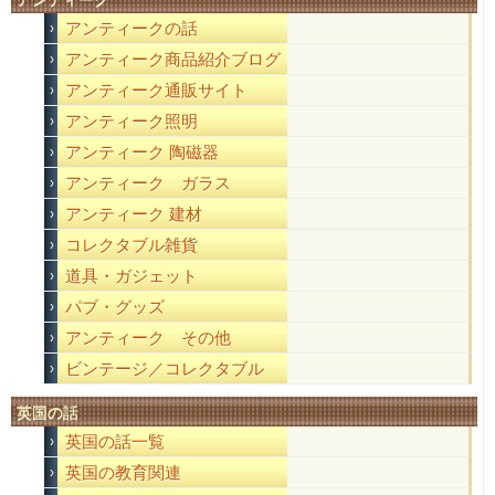
アンティークの話
アンティーク商品紹介ブログ
アンティーク通販サイト
アンティーク照明
アンティーク 陶磁器
アンティーク ガラス
アンティーク 建材
コレクタブル雑貨
道具・ガジェット
パブ・グッズ
アンティーク その他
ビンテージ／コレクタブル
英国の話
英国の話一覧
英国の教育関連