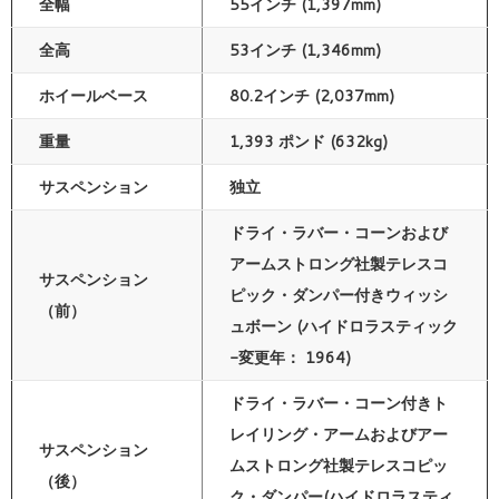
全幅
55インチ (1,397mm)
全高
53インチ (1,346mm)
ホイールベース
80.2インチ (2,037mm)
重量
1,393 ポンド (632kg)
サスペンション
独立
ドライ・ラバー・コーンおよび
アームストロング社製テレスコ
サスペンション
ピック・ダンパー付きウィッシ
（前）
ュボーン (ハイドロラスティック
-変更年： 1964)
ドライ・ラバー・コーン付きト
レイリング・アームおよびアー
サスペンション
ムストロング社製テレスコピッ
（後）
ク・ダンパー(ハイドロラスティ