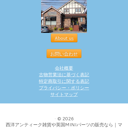
About us
お問い合わせ
会社概要
古物営業法に基づく表記
特定商取引に関する表記
プライバシー・ポリシー
サイトマップ
·
© 2026
西洋アンティーク雑貨や英国MINIパーツの販売なら｜マ