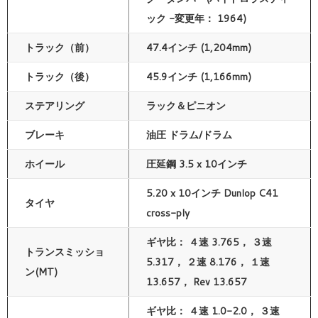
ック -変更年： 1964)
トラック（前）
47.4インチ (1,204mm)
トラック（後）
45.9インチ (1,166mm)
ステアリング
ラック＆ピニオン
ブレーキ
油圧 ドラム/ドラム
ホイール
圧延鋼 3.5 x 10インチ
5.20 x 10インチ Dunlop C41
タイヤ
cross-ply
ギヤ比： ４速 3.765， ３速
トランスミッショ
5.317， ２速 8.176， １速
ン(MT)
13.657， Rev 13.657
ギヤ比： ４速 1.0-2.0， ３速