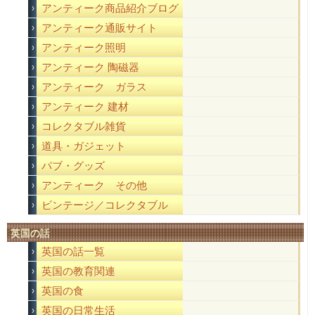
アンティーク商品紹介ブログ
アンティーク通販サイト
アンティーク照明
アンティーク 陶磁器
アンティーク ガラス
アンティーク 建材
コレクタブル雑貨
道具・ガジェット
パブ・グッズ
アンティーク その他
ビンテージ／コレクタブル
英国の話
英国の話一覧
英国の教育関連
英国の食
英国の日常生活