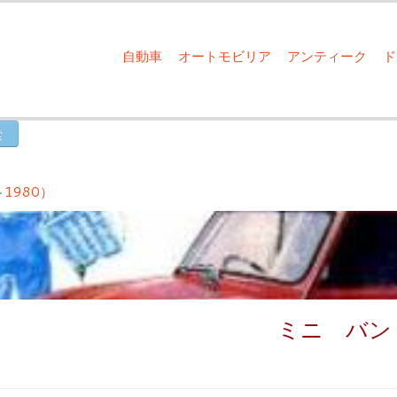
自動車
オートモビリア
アンティーク
～1980）
ミニ バン 8