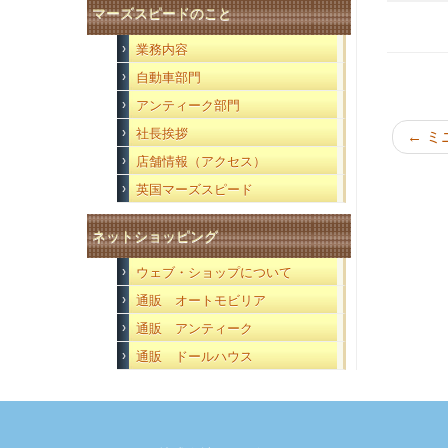
マーズスピードのこと
業務内容
自動車部門
アンティーク部門
社長挨拶
←
ミニ
店舗情報（アクセス）
英国マーズスピード
ネットショッピング
ウェブ・ショップについて
通販 オートモビリア
通販 アンティーク
通販 ドールハウス