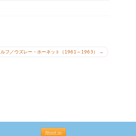
ョン
・エルフ／ウズレー・ホーネット（1961～1963）
→
About us