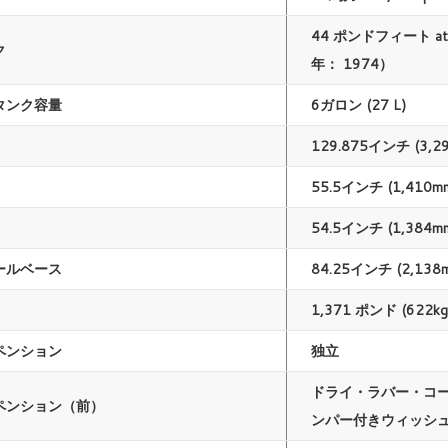
44 ポンドフィート at 
ク
年： 1974）
タンク容量
6ガロン (27 L)
129.875インチ (3,2
55.5インチ (1,410m
54.5インチ (1,384m
ールベース
84.25インチ (2,138
1,371 ポンド (622kg
ペンション
独立
ドライ・ラバー・コ
ペンション（前）
ンパー付きウィッシ