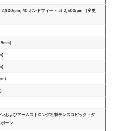
2,900rpm, 40 ポンドフィート at 2,500rpm （変更
99mm)
m)
m)
mm)
)
ーンおよびアームストロング社製テレスコピック・ダ
ュボーン