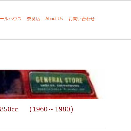
ドールハウス
奈良店
About Us
お問い合わせ
50cc （1960～1980）